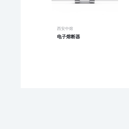
西安中熔
电子熔断器