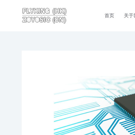
跳
至
首页
关于
内
容