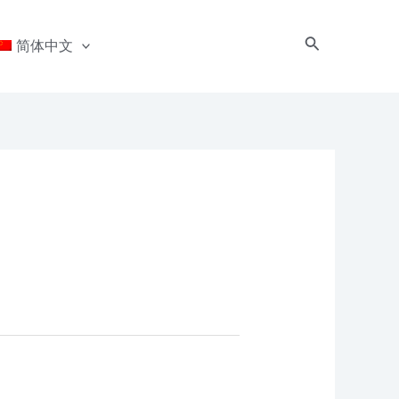
搜
简体中文
索