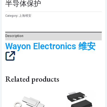
半导体保护
Category:
上海维安
Description
Wayon Electronics 维安
Related products