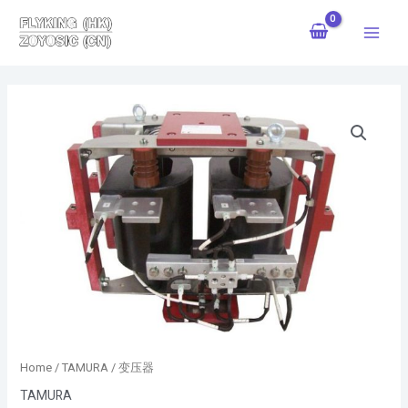
跳
Main
至
Menu
内
容
Home
/
TAMURA
/ 变压器
TAMURA