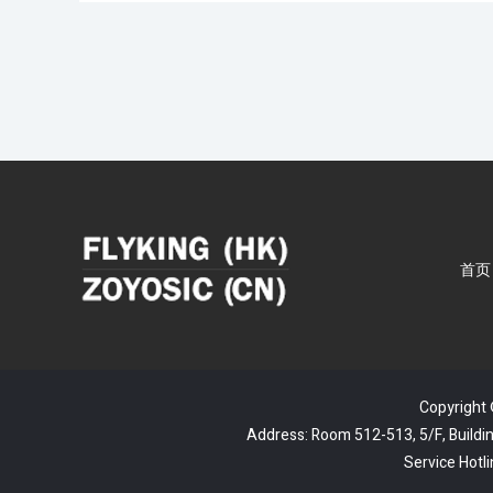
首页
Copyrigh
Address: Room 512-513, 5/F, Buildin
Service Ho