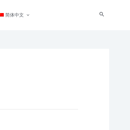
搜
简体中文
索