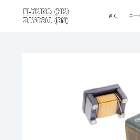
跳
至
首页
关于
内
容