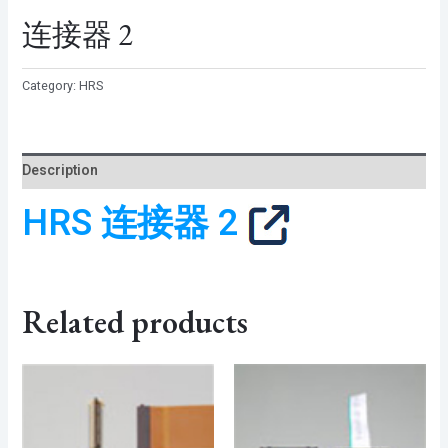
连接器 2
Category:
HRS
Description
HRS 连接器 2
Related products