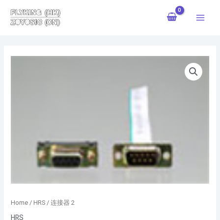
跳
Main
至
Menu
内
容
Home
/
HRS
/ 连接器 2
HRS